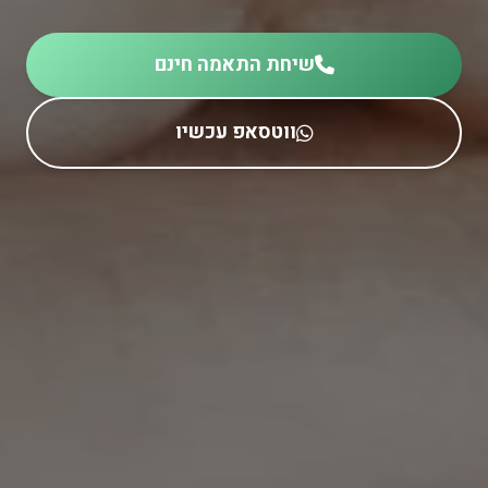
שיחת התאמה חינם
ווטסאפ עכשיו