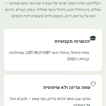
הקליניקה נולדה מתוך שנים של עבודה עם גוף, נפש ותודעה –
ושילוב בין טיפולי מגע, טיפול רגשי ותהליכי עומק קצרים. הדגש
הוא על עדינות, דיוק, והבאת כלים פשוטים לחיי היומיום.
🎓
הכשרות מקצועיות
עיסוי טיפולי, טיפול רגשי CBT/NLP/DBT, נומרולוגיה
קבלית ו-DISC.
🤍
שפה עדינה ולא שיפוטית
מרחב שבו מותר להיות בדיוק כמו שאת – ולהביא הכל
אל השולחן.