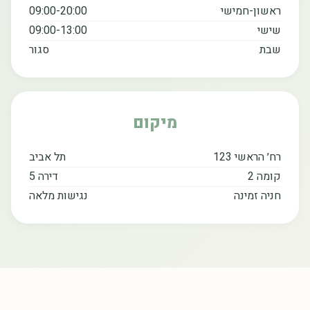
ראשון-חמישי
09:00-20:00
שישי
09:00-13:00
שבת
סגור
מיקום
רח׳ הראשי 123
תל אביב
קומה 2
דירה 5
חניה זמינה
נגישות מלאה