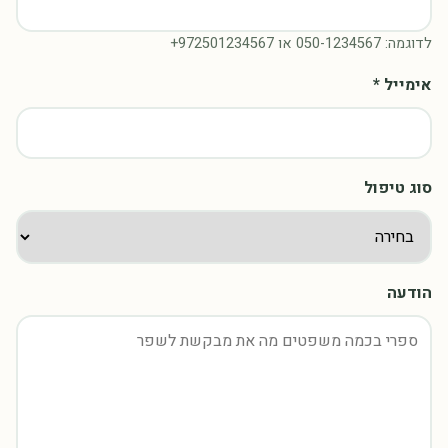
לדוגמה: 050-1234567 או ‎+972501234567
אימייל *
סוג טיפול
הודעה