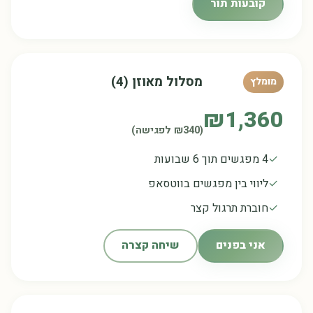
קובעות תור
מסלול מאוזן (4)
מומלץ
₪1,360
(₪340 לפגישה)
4 מפגשים תוך 6 שבועות
ליווי בין מפגשים בווטסאפ
חוברת תרגול קצר
אני בפנים
שיחה קצרה