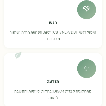
💚
רגש
טיפול רגשי CBT/NLP/DBT: ויסות, הפחתת חרדה ושיפור
מצב רוח.
✨
תודעה
נומרולוגיה קבלית ו-DISC: בהירות, כיווניות והקשבה
לייעוד.