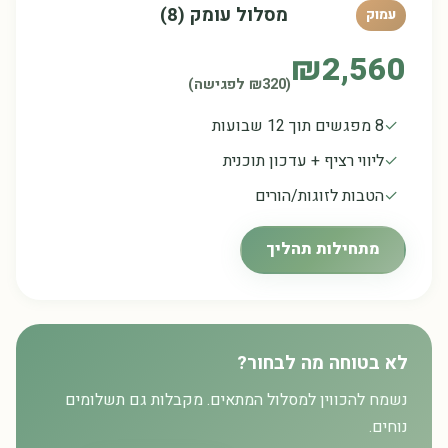
מסלול עומק (8)
עמוק
₪2,560
(₪320 לפגישה)
8 מפגשים תוך 12 שבועות
ליווי רציף + עדכון תוכנית
הטבות לזוגות/הורים
מתחילות תהליך
לא בטוחה מה לבחור?
נשמח להכווין למסלול המתאים. מקבלות גם תשלומים
נוחים.