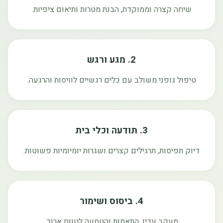
שיחה קצרה וממוקדת, הבנת מטרות ותיאום ציפיות.
2. מגע ורגש
טיפול גופני משולב עם כלים רגשיים לוויסות והרגעה.
3. תודעה וכלי בית
דיוק תפיסות, תרגילים קצרים ושגרות יומיומיות פשוטות.
4. ביסוס ושימור
מעקב עדין, התאמות והטמעה לטווח ארוך.